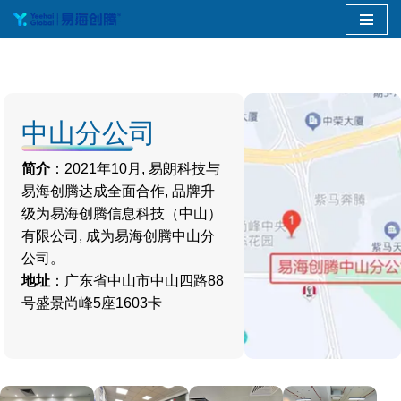
跳
至
正
文
中山分公司
简介
：2021年10月, 易朗科技与
易海创腾达成全面合作, 品牌升
级为易海创腾信息科技（中山）
有限公司, 成为易海创腾中山分
公司。
地址
：广东省中山市中山四路88
号盛景尚峰5座1603卡