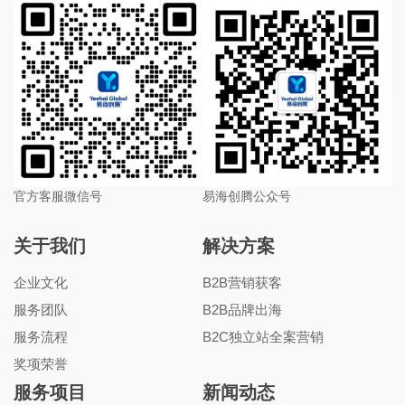
官方客服微信号
易海创腾公众号
关于我们
解决方案
企业文化
B2B营销获客
服务团队
B2B品牌出海
服务流程
B2C独立站全案营销
奖项荣誉
服务项目
新闻动态