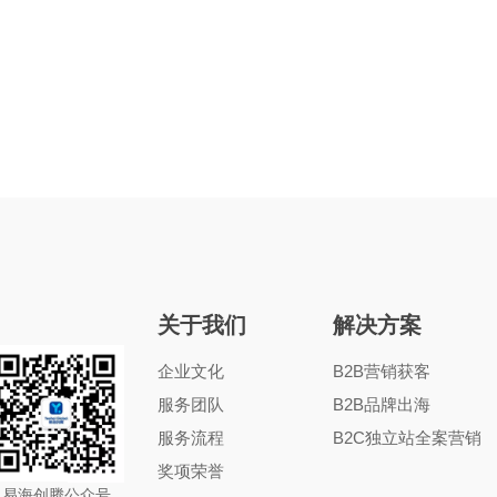
关于我们
解决方案
企业文化
B2B营销获客
服务团队
B2B品牌出海
服务流程
B2C独立站全案营销
奖项荣誉
易海创腾公众号