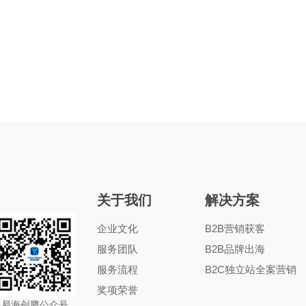
关于我们
解决方案
企业文化
B2B营销获客
服务团队
B2B品牌出海
服务流程
B2C独立站全案营销
奖项荣誉
易海创腾公众号