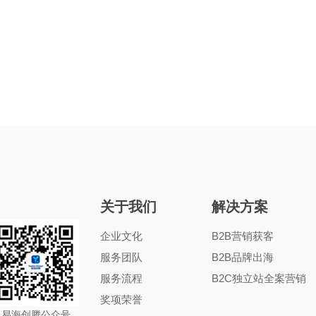
关于我们
解决方案
企业文化
B2B营销获客
服务团队
B2B品牌出海
服务流程
B2C独立站全案营销
奖项荣誉
易海创腾公众号