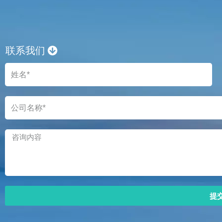
联系我们
提