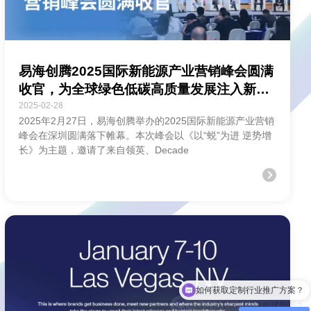
易海创腾2025国际新能源产业营销峰会圆满
收官，为全球绿色低碳高质量发展注入新活
力
2025-02-28
2025年2月27日，易海创腾举办的2025国际新能源产业营销
峰会在深圳圆满落下帷幕。本次峰会以《以“蜕”为进 逆势增
长》为主题，邀请了来自领英、Decade
可以介绍下你们公司的优势吗？