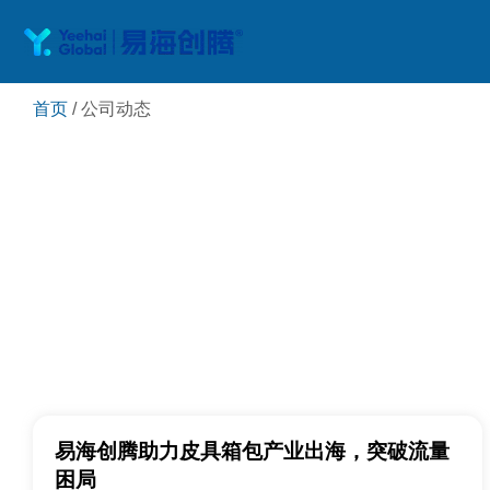
跳
至
首页
/
公司动态
正
文
易海创腾助力皮具箱包产业出海，突破流量
困局