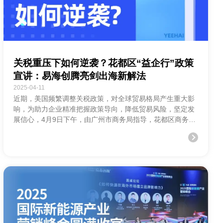
关税重压下如何逆袭？花都区“益企行”政策
宣讲：易海创腾亮剑出海新解法
2025-04-11
近期，美国频繁调整关税政策，对全球贸易格局产生重大影
响，为助力企业精准把握政策导向，降低贸易风险，坚定发
展信心，4月9日下午，由广州市商务局指导，花都区商务
局、