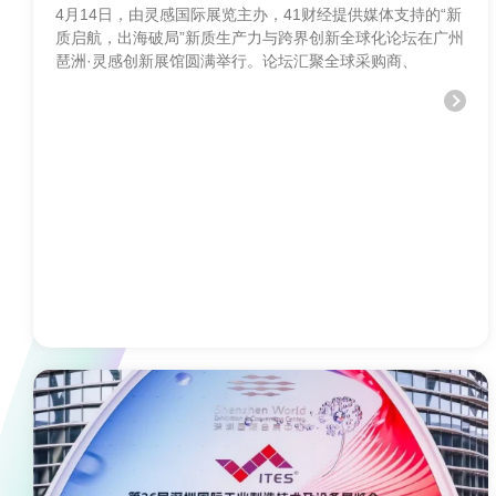
4月14日，由灵感国际展览主办，41财经提供媒体支持的“新
质启航，出海破局”新质生产力与跨界创新全球化论坛在广州
琶洲·灵感创新展馆圆满举行。论坛汇聚全球采购商、