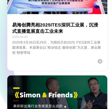
易海创腾亮相2025ITES深圳工业展，沉浸
式直播逛展直击工业未来
2025-04-03
2025年3月26日至29日，为期四天的2025 ITES深圳工业展
圆满落幕。本届展会以”精业锐志·极致创新”为主题，展会聚
焦“精密零组