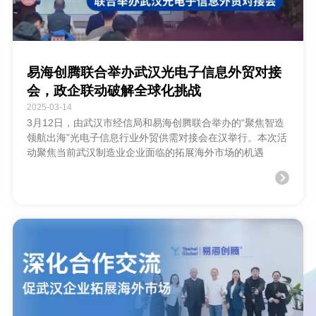
易海创腾联合举办武汉光电子信息外贸对接
会，政企联动破解全球化挑战
2025-03-14
3月12日，由武汉市经信局和易海创腾联合举办的“聚焦智造
领航出海”光电子信息行业外贸供需对接会在汉举行。本次活
动聚焦当前武汉制造业企业面临的拓展海外市场的机遇