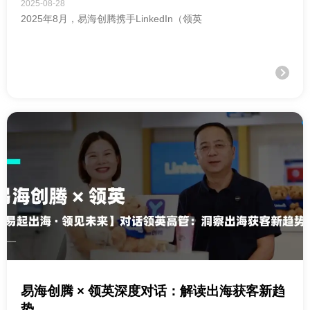
2025-08-28
2025年8月，易海创腾携手LinkedIn（领英
易海创腾 × 领英深度对话：解读出海获客新趋
势